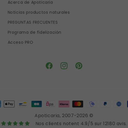
Acerca de Apoticaria
Noticias productos naturales
PREGUNTAS FRECUENTES
Programa de fidelización
Acceso PRO
Facebook
Instagram
Pinterest
ios
Apoticaria
, 2007-2026 ©
o
Nos clients notent 4.9/5 sur 12180 avis.