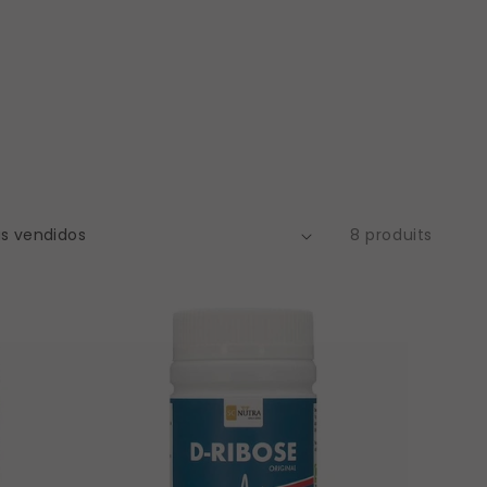
8 produits