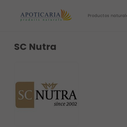
et
passer
au
Productos natural
contenu
SC Nutra