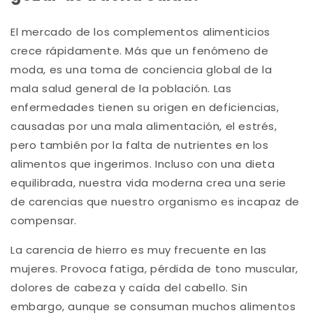
El mercado de los complementos alimenticios
crece rápidamente. Más que un fenómeno de
moda, es una toma de conciencia global de la
mala salud general de la población. Las
enfermedades tienen su origen en deficiencias,
causadas por una mala alimentación, el estrés,
pero también por la falta de nutrientes en los
alimentos que ingerimos. Incluso con una dieta
equilibrada, nuestra vida moderna crea una serie
de carencias que nuestro organismo es incapaz de
compensar.
La carencia de hierro es muy frecuente en las
mujeres. Provoca fatiga, pérdida de tono muscular,
dolores de cabeza y caída del cabello. Sin
embargo, aunque se consuman muchos alimentos