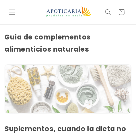
et
passer
Cesta
au
contenu
Guía de complementos
alimenticios naturales
Suplementos, cuando la dieta no