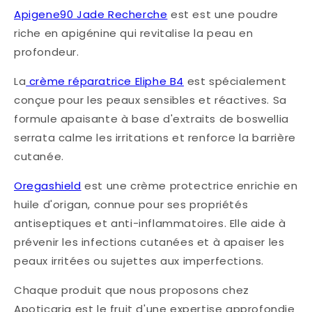
Apigene90 Jade Recherche
est est une poudre
riche en apigénine qui revitalise la peau en
profondeur.
La
crème réparatrice Eliphe B4
est spécialement
conçue pour les peaux sensibles et réactives. Sa
formule apaisante à base d'extraits de boswellia
serrata calme les irritations et renforce la barrière
cutanée.
Oregashield
est une crème protectrice enrichie en
huile d'origan, connue pour ses propriétés
antiseptiques et anti-inflammatoires. Elle aide à
prévenir les infections cutanées et à apaiser les
peaux irritées ou sujettes aux imperfections.
Chaque produit que nous proposons chez
Apoticaria est le fruit d'une expertise approfondie