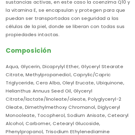
sustancias activas, en este caso la coenzima Q10 y
la vitamina E, se encapsulan y protegen para que
puedan ser transportadas con seguridad a las
células de la piel, donde se liberan con todas sus
propiedades intactas.
Composición
Aqua, Glycerin, Dicaprylyl Ether, Glyceryl Stearate
Citrate, Methylpropanediol, Caprylic/Capric
Triglyceride, Cera Alba, Oleyl Erucate, Ubiquinone,
Helianthus Annuus Seed Oil, Glyceryl
Citrate/lactate/linoleate/oleate, Polyglyceryl-2
Oleate, Dimethylmethoxy Chromanol, Diglyceryl
Monooleate, Tocopherol, Sodium Anisate, Cetearyl
Alcohol, Carbomer, Cetearyl Glucoside,
Phenylpropanol, Trisodium Ethylenediamine