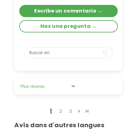
Escribe un comentario →
Haz una pregunta →
Ordenar por
1
2
3
Avis dans d'autres langues