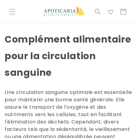
et
passer
Cesta
au
contenu
Complément alimentaire
pour la circulation
sanguine
Une circulation sanguine optimale est essentielle
pour maintenir une bonne santé générale. Elle
assure le transport de l'oxygène et des
nutriments vers les cellules, tout en facilitant
l'élimination des déchets. Cependant, divers
facteurs tels que la sédentarité, le vieillissement
ou une alimentation déséquilibrée peuvent