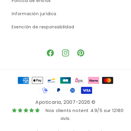
Política de envíos
Información jurídica
Exención de responsabilidad
Facebook
Instagram
Pinterest
Medios
de
pago
Apoticaria
, 2007-2026 ©
Nos clients notent 4.9/5 sur 12180
avis.