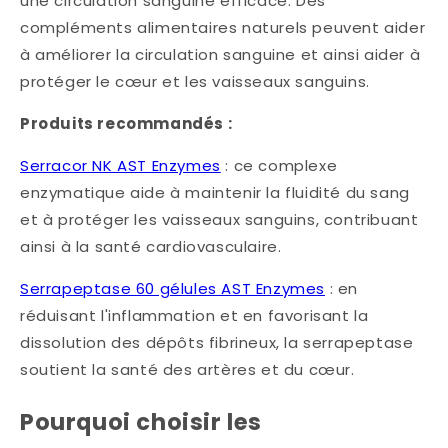
une circulation sanguine efficace. Des
compléments alimentaires naturels peuvent aider
à améliorer la circulation sanguine et ainsi aider à
protéger le cœur et les vaisseaux sanguins.​
Produits recommandés :
Serracor NK AST Enzymes
: ce complexe
enzymatique aide à maintenir la fluidité du sang
et à protéger les vaisseaux sanguins, contribuant
ainsi à la santé cardiovasculaire.​
Serrapeptase 60 gélules AST Enzymes
: en
réduisant l'inflammation et en favorisant la
dissolution des dépôts fibrineux, la serrapeptase
soutient la santé des artères et du cœur.
Pourquoi choisir les