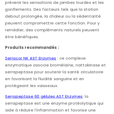
prévenir les sensations de jambes lourdes et les
gonflements. Des facteurs tels que la station
debout prolongée, la chaleur ou la sédentarité
peuvent compromettre cette fonction. Pour y
remédier, des compléments naturels peuvent
être bénéfiques.​
Produits recommandés :
Serracor NK AST Enzymes
: ce complexe
enzymatique associe bromélaïne, nattokinase et
serrapeptase pour soutenir la santé circulatoire
en favorisant la fluidité sanguine et en
protégeant les vaisseaux. ​
Serrapeptase 60 gélules AST Enzymes
: la
serrapeptase est une enzyme protéolytique qui
aide à réduire l'inflammation et favorise une