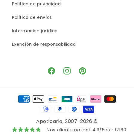
Política de privacidad
Política de envíos
Información jurídica
Exención de responsabilidad
Facebook
Instagram
Pinterest
Medios
de
pago
Apoticaria
, 2007-2026 ©
Nos clients notent 4.9/5 sur 12180