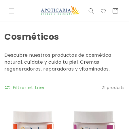
et
passer
Cesta
au
contenu
Cosméticos
Descubre nuestros productos de cosmética
natural, cuídate y cuida tu piel. Cremas
regeneradoras, reparadoras y vitaminadas.
Filtrer et trier
21 produits