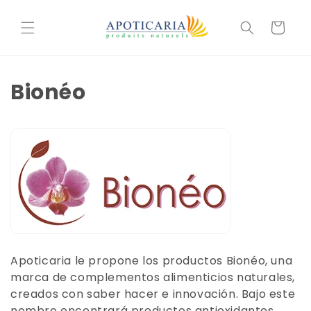
Skip to
content
Carrito
Bionéo
Apoticaria le propone los productos Bionéo, una
marca de complementos alimenticios naturales,
creados con saber hacer e innovación. Bajo este
nombre encontrará productos antioxidantes,