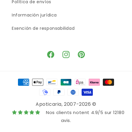
Política de envíos
Información jurídica
Exención de responsabilidad
Facebook
Instagram
Pinterest
Payment
methods
Apoticaria
, 2007-2026 ©
Nos clients notent 4.9/5 sur 12180
avis.