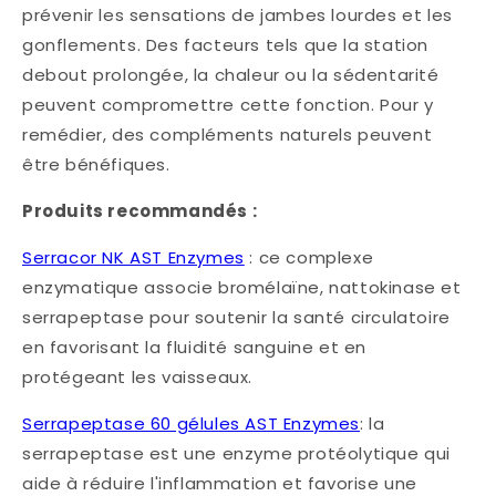
prévenir les sensations de jambes lourdes et les
gonflements. Des facteurs tels que la station
debout prolongée, la chaleur ou la sédentarité
peuvent compromettre cette fonction. Pour y
remédier, des compléments naturels peuvent
être bénéfiques.​
Produits recommandés :
Serracor NK AST Enzymes
: ce complexe
enzymatique associe bromélaïne, nattokinase et
serrapeptase pour soutenir la santé circulatoire
en favorisant la fluidité sanguine et en
protégeant les vaisseaux. ​
Serrapeptase 60 gélules AST Enzymes
: la
serrapeptase est une enzyme protéolytique qui
aide à réduire l'inflammation et favorise une