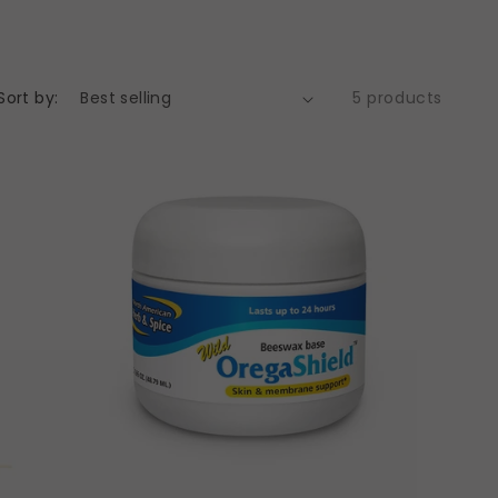
Sort by:
5 products