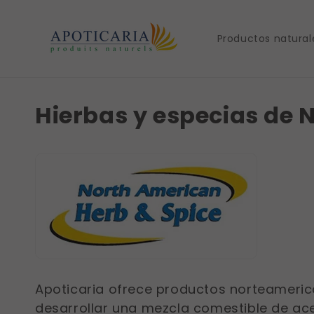
Skip to
content
Productos natural
Hierbas y especias de 
Apoticaria ofrece productos norteameric
desarrollar una mezcla comestible de ace