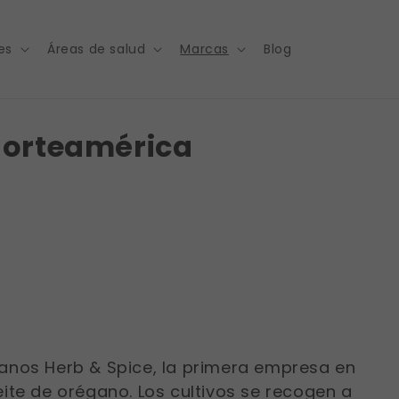
es
Áreas de salud
Marcas
Blog
Norteamérica
anos Herb & Spice, la primera empresa en
ite de orégano. Los cultivos se recogen a