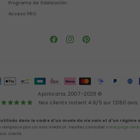
Programa de fidelización
Acceso PRO
Facebook
Instagram
Pinterest
ment
hods
Apoticaria
, 2007-2026 ©
Nos clients notent 4.9/5 sur 12180 avis.
tilisés dans le cadre d'un mode de vie sain et d'un régime a
 remplace pas un avis médical. Veuillez consulter
notre page dédi
vis clients.