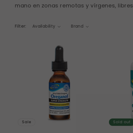
mano en zonas remotas y vírgenes, libres
Filter:
Availability
Brand
Sale
Sold out