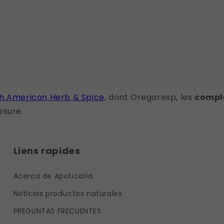
h American Herb & Spice
, dont Oregaresp, les
complé
esure.
Liens rapides
Acerca de Apoticaria
Noticias productos naturales
PREGUNTAS FRECUENTES