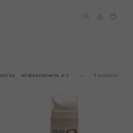
Conectarse
Carrito
Sort by:
5 products