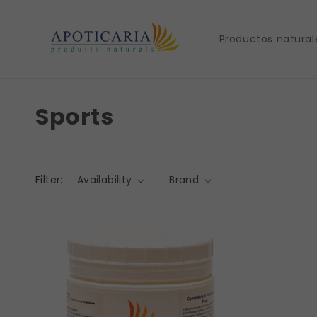
Skip to
content
Productos natural
Sports
Filter:
Availability
Brand