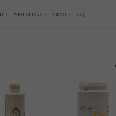
es
Áreas de salud
Marcas
Blog