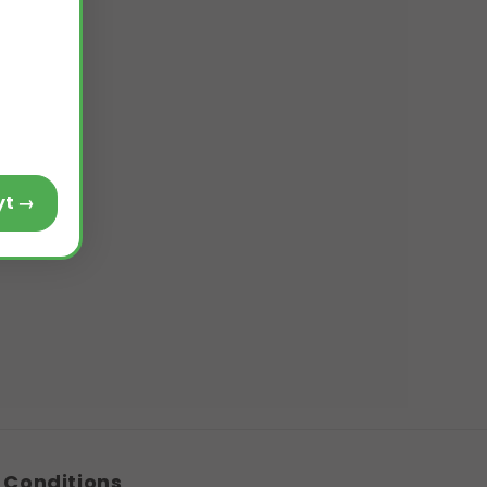
Voir le produit Alcaphyt →
Conditions