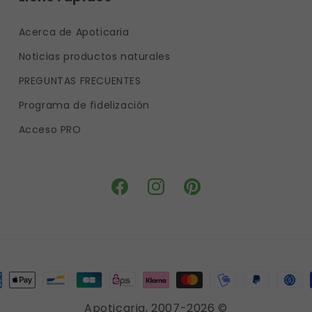
Acerca de Apoticaria
Noticias productos naturales
PREGUNTAS FRECUENTES
Programa de fidelización
Acceso PRO
Facebook
Instagram
Pinterest
ment
hods
Apoticaria
, 2007-2026 ©