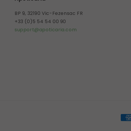
BP 9, 32190 Vic-Fezensac FR
+33 (0)5 54 54 00 90
support@apoticaria.com
Pay
met