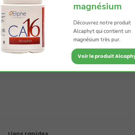
magnésium
Découvrez notre produit
Alcaphyt qui contient un
magnésium très pur.
Liens rapides